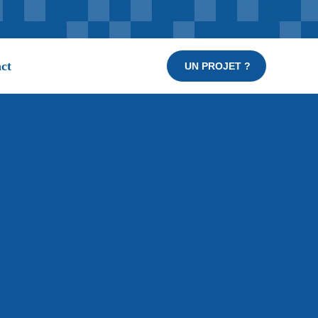
ct
UN PROJET ?