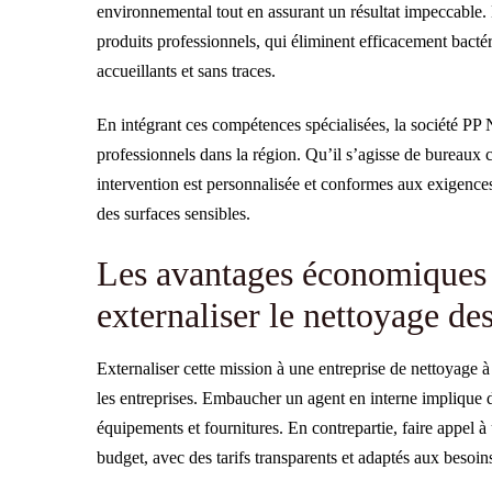
environnemental tout en assurant un résultat impeccable. L
produits professionnels, qui éliminent efficacement bactéri
accueillants et sans traces.
En intégrant ces compétences spécialisées, la société PP N
professionnels dans la région. Qu’il s’agisse de bureau
intervention est personnalisée et conformes aux exigence
des surfaces sensibles.
Les avantages économiques e
externaliser le nettoyage de
Externaliser cette mission à une entreprise de nettoyage 
les entreprises. Embaucher un agent en interne implique de
équipements et fournitures. En contrepartie, faire appel à
budget, avec des tarifs transparents et adaptés aux besoin