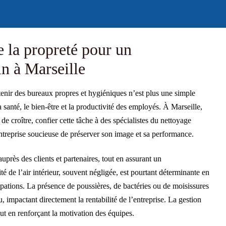
 la propreté pour un
in à Marseille
tenir des bureaux propres et hygiéniques n’est plus une simple
 santé, le bien-être et la productivité des employés. À Marseille,
e croître, confier cette tâche à des spécialistes du nettoyage
ntreprise soucieuse de préserver son image et sa performance.
près des clients et partenaires, tout en assurant un
é de l’air intérieur, souvent négligée, est pourtant déterminante en
pations. La présence de poussières, de bactéries ou de moisissures
 impactant directement la rentabilité de l’entreprise. La gestion
tout en renforçant la motivation des équipes.