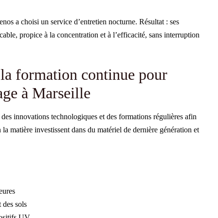
menos a choisi un service d’entretien nocturne. Résultat : ses
e, propice à la concentration et à l’efficacité, sans interruption
la formation continue pour
age à Marseille
 des innovations technologiques et des formations régulières afin
n la matière investissent dans du matériel de dernière génération et
eures
 des sols
ositifs UV