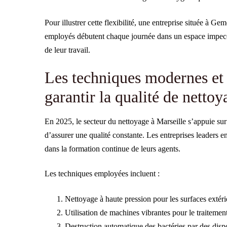
Pour illustrer cette flexibilité, une entreprise située à Ge
employés débutent chaque journée dans un espace impeccabl
de leur travail.
Les techniques modernes et 
garantir la qualité de nettoy
En 2025, le secteur du nettoyage à Marseille s’appuie sur
d’assurer une qualité constante. Les entreprises leaders e
dans la formation continue de leurs agents.
Les techniques employées incluent :
Nettoyage à haute pression pour les surfaces extéri
Utilisation de machines vibrantes pour le traitement
Destruction automatique des bactéries par des disp