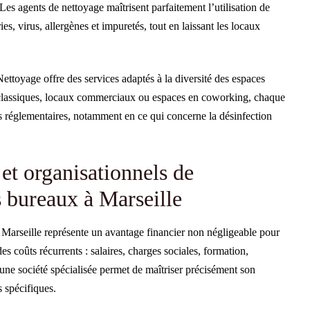
es agents de nettoyage maîtrisent parfaitement l’utilisation de
es, virus, allergènes et impuretés, tout en laissant les locaux
ettoyage offre des services adaptés à la diversité des espaces
x classiques, locaux commerciaux ou espaces en coworking, chaque
s réglementaires, notamment en ce qui concerne la désinfection
t organisationnels de
s bureaux à Marseille
à Marseille représente un avantage financier non négligeable pour
s coûts récurrents : salaires, charges sociales, formation,
 une société spécialisée permet de maîtriser précisément son
s spécifiques.