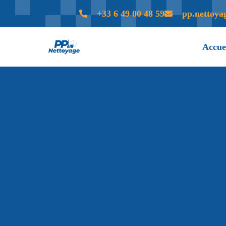
+33 6 49 00 48 59
pp.nettoy
Accue