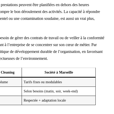
s prestations peuvent être planifiées en dehors des heures
rompre le bon déroulement des activités. La capacité à répondre
tel ou une contamination soudaine, est aussi un vrai plus,
esoin de gérer des contrats de travail ou de veiller à la conformité
nt à l’entreprise de se concentrer sur son cœur de métier. Par
politique de développement durable de l’organisation, en favorisant
spectueuses de l’environnement.
l Cleaning
Société à Marseille
volume
Tarifs fixes ou modulables
Selon besoins (matin, soir, week-end)
Respectée + adaptation locale