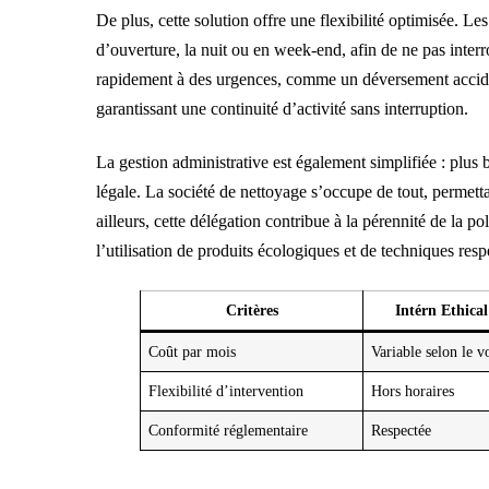
De plus, cette solution offre une flexibilité optimisée. Le
d’ouverture, la nuit ou en week-end, afin de ne pas inter
rapidement à des urgences, comme un déversement acciden
garantissant une continuité d’activité sans interruption.
La gestion administrative est également simplifiée : plus b
légale. La société de nettoyage s’occupe de tout, permetta
ailleurs, cette délégation contribue à la pérennité de la 
l’utilisation de produits écologiques et de techniques re
Critères
Intérn Ethica
Coût par mois
Variable selon le 
Flexibilité d’intervention
Hors horaires
Conformité réglementaire
Respectée