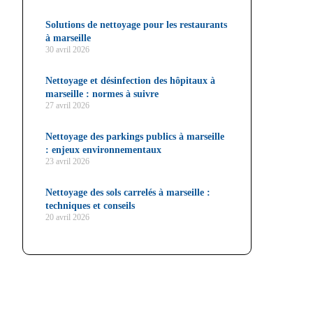
Solutions de nettoyage pour les restaurants
à marseille
30 avril 2026
Nettoyage et désinfection des hôpitaux à
marseille : normes à suivre
27 avril 2026
Nettoyage des parkings publics à marseille
: enjeux environnementaux
23 avril 2026
Nettoyage des sols carrelés à marseille :
techniques et conseils
20 avril 2026