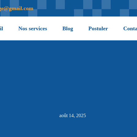
age@gmail.com
il
Nos services
Blog
Postuler
Conta
août 14, 2025