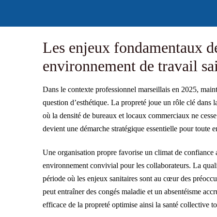
Les enjeux fondamentaux de
environnement de travail sa
Dans le contexte professionnel marseillais en 2025, main
question d’esthétique. La propreté joue un rôle clé dans la
où la densité de bureaux et locaux commerciaux ne cesse d
devient une démarche stratégique essentielle pour toute e
Une organisation propre favorise un climat de confiance au
environnement convivial pour les collaborateurs. La qualit
période où les enjeux sanitaires sont au cœur des préoccu
peut entraîner des congés maladie et un absentéisme accru,
efficace de la propreté optimise ainsi la santé collective 