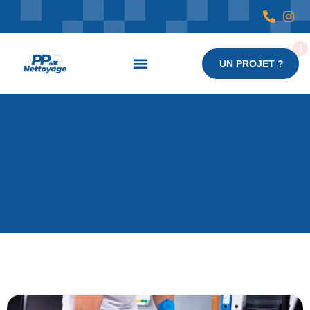
UN PROJET ?
Nos services