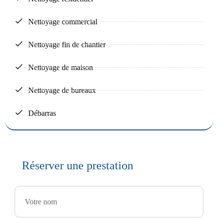
Nettoyage commercial
Nettoyage fin de chantier
Nettoyage de maison
Nettoyage de bureaux
Débarras
Réserver une prestation