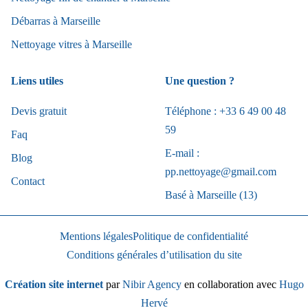
Débarras à Marseille
Nettoyage vitres à Marseille
Liens utiles
Une question ?
Devis gratuit
Téléphone : +33 6 49 00 48
59
Faq
E-mail :
Blog
pp.nettoyage@gmail.com
Contact
Basé à Marseille (13)
Mentions légales
Politique de confidentialité
Conditions générales d’utilisation du site
Création site internet
par
Nibir Agency
en collaboration avec
Hugo
Hervé