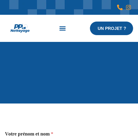
UN PROJET ?
Nos services
Votre prénom et nom
*