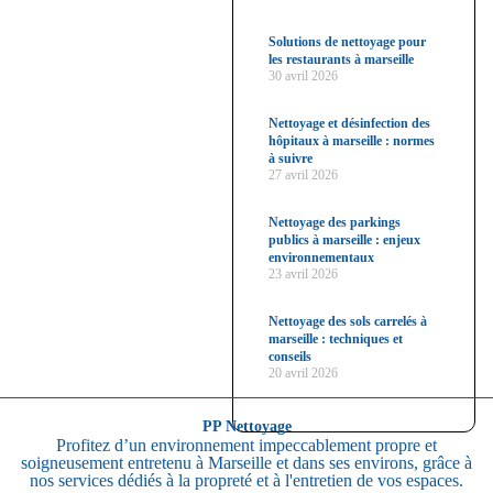
Solutions de nettoyage pour
les restaurants à marseille
30 avril 2026
Nettoyage et désinfection des
hôpitaux à marseille : normes
à suivre
27 avril 2026
Nettoyage des parkings
publics à marseille : enjeux
environnementaux
23 avril 2026
Nettoyage des sols carrelés à
marseille : techniques et
conseils
20 avril 2026
PP Nettoyage
Profitez d’un environnement impeccablement propre et
soigneusement entretenu à Marseille et dans ses environs, grâce à
nos services dédiés à la propreté et à l'entretien de vos espaces.