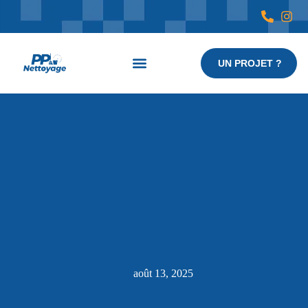
UN PROJET ?
Nos services
août 13, 2025