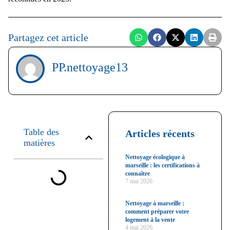
Partagez cet article
PP.nettoyage13
Table des
Articles récents
matières
Nettoyage écologique à
marseille : les certifications à
connaître
7 mai 2026
Nettoyage à marseille :
comment préparer votre
logement à la vente
4 mai 2026