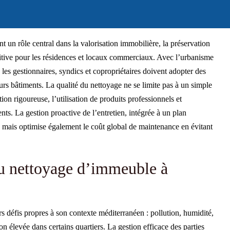
nt un rôle central dans la valorisation immobilière, la préservation
sitive pour les résidences et locaux commerciaux. Avec l’urbanisme
 les gestionnaires, syndics et copropriétaires doivent adopter des
eurs bâtiments. La qualité du nettoyage ne se limite pas à un simple
tion rigoureuse, l’utilisation de produits professionnels et
nts. La gestion proactive de l’entretien, intégrée à un plan
 mais optimise également le coût global de maintenance en évitant
u nettoyage d’immeuble à
s défis propres à son contexte méditerranéen : pollution, humidité,
on élevée dans certains quartiers. La gestion efficace des parties