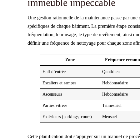
immeuble impeccable
Une gestion rationnelle de la maintenance passe par une o
spécifiques de chaque bâtiment. La première étape consiste
fréquentation, leur usage, le type de revêtement, ainsi que
définir une fréquence de nettoyage pour chaque zone afin
Zone
Fréquence recom
Hall d’entrée
Quotidien
Escaliers et rampes
Hebdomadaire
Ascenseurs
Hebdomadaire
Parties vitrées
Trimestriel
Extérieurs (parkings, cours)
Mensuel
Cette planification doit s’appuyer sur un manuel de procéd