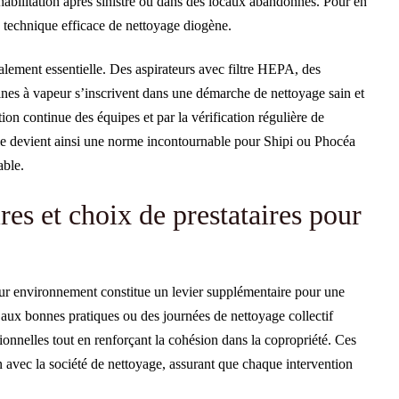
habilitation après sinistre ou dans des locaux abandonnés. Pour en
te technique efficace de nettoyage diogène.
alement essentielle. Des aspirateurs avec filtre HEPA, des
nes à vapeur s’inscrivent dans une démarche de nettoyage sain et
on continue des équipes et par la vérification régulière de
able devient ainsi une norme incontournable pour Shipi ou Phocéa
able.
res et choix de prestataires pour
 leur environnement constitue un levier supplémentaire pour une
n aux bonnes pratiques ou des journées de nettoyage collectif
ionnelles tout en renforçant la cohésion dans la copropriété. Ces
 avec la société de nettoyage, assurant que chaque intervention