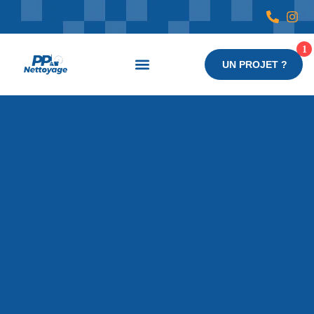
UN PROJET ?
Nos services