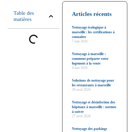
Table des
Articles récents
matières
Nettoyage écologique à
marseille : les certifications à
connaître
7 mai 2026
Nettoyage à marseille :
comment préparer votre
logement à la vente
4 mai 2026
Solutions de nettoyage pour
les restaurants à marseille
30 avril 2026
Nettoyage et désinfection des
hôpitaux à marseille : normes
à suivre
27 avril 2026
Nettoyage des parkings