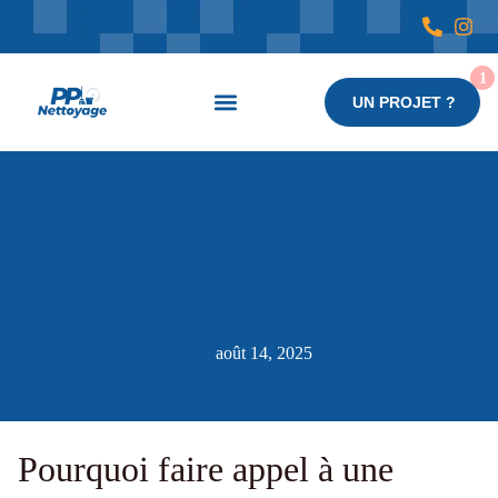
UN PROJET ?
Nos services
août 14, 2025
Pourquoi faire appel à une