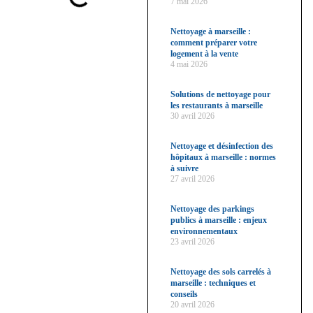
7 mai 2026
Nettoyage à marseille :
comment préparer votre
logement à la vente
4 mai 2026
Solutions de nettoyage pour
les restaurants à marseille
30 avril 2026
Nettoyage et désinfection des
hôpitaux à marseille : normes
à suivre
27 avril 2026
Nettoyage des parkings
publics à marseille : enjeux
environnementaux
23 avril 2026
Nettoyage des sols carrelés à
marseille : techniques et
conseils
20 avril 2026