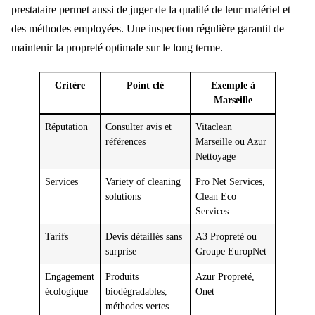
prestataire permet aussi de juger de la qualité de leur matériel et
des méthodes employées. Une inspection régulière garantit de
maintenir la propreté optimale sur le long terme.
Critère
Point clé
Exemple à
Marseille
Réputation
Consulter avis et
Vitaclean
références
Marseille ou Azur
Nettoyage
Services
Variety of cleaning
Pro Net Services,
solutions
Clean Eco
Services
Tarifs
Devis détaillés sans
A3 Propreté ou
surprise
Groupe EuropNet
Engagement
Produits
Azur Propreté,
écologique
biodégradables,
Onet
méthodes vertes