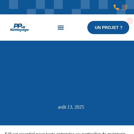
UN PROJET ?
Nos services
août 13, 2025