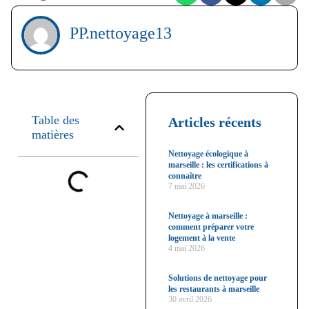
PP.nettoyage13
Table des
Articles récents
matières
Nettoyage écologique à
marseille : les certifications à
connaître
7 mai 2026
Nettoyage à marseille :
comment préparer votre
logement à la vente
4 mai 2026
Solutions de nettoyage pour
les restaurants à marseille
30 avril 2026