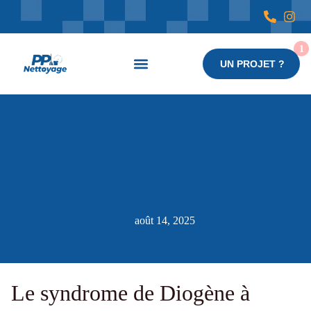
UN PROJET ?
Nos services
août 14, 2025
Le syndrome de Diogène à