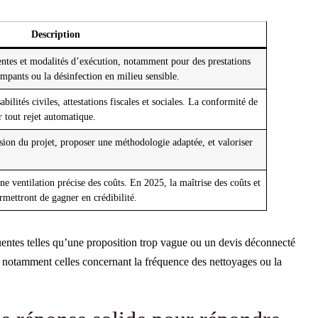
Description
ttentes et modalités d’exécution, notamment pour des prestations
mpants ou la désinfection en milieu sensible.
abilités civiles, attestations fiscales et sociales. La conformité de
r tout rejet automatique.
ion du projet, proposer une méthodologie adaptée, et valoriser
une ventilation précise des coûts. En 2025, la maîtrise des coûts et
rmettront de gagner en crédibilité.
uentes telles qu’une proposition trop vague ou un devis déconnecté
es, notamment celles concernant la fréquence des nettoyages ou la