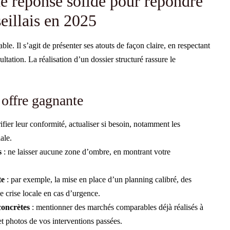
de réponse solide pour répondre
seillais en 2025
e. Il s’agit de présenter ses atouts de façon claire, en respectant
tation. La réalisation d’un dossier structuré rassure le
 offre gagnante
ifier leur conformité, actualiser si besoin, notamment les
ale.
s
: ne laisser aucune zone d’ombre, en montrant votre
te
: par exemple, la mise en place d’un planning calibré, des
 crise locale en cas d’urgence.
concrètes
: mentionner des marchés comparables déjà réalisés à
 photos de vos interventions passées.