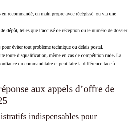
en recommandé, en main propre avec récépissé, ou via une
de dépôt, telles que l’accusé de réception ou le numéro de dossier
le pour éviter tout problème technique ou délais postal.
ite toute disqualification, même en cas de compétition rude. La
 confiance du commanditaire et peut faire la différence face à
réponse aux appels d’offre de
25
stratifs indispensables pour