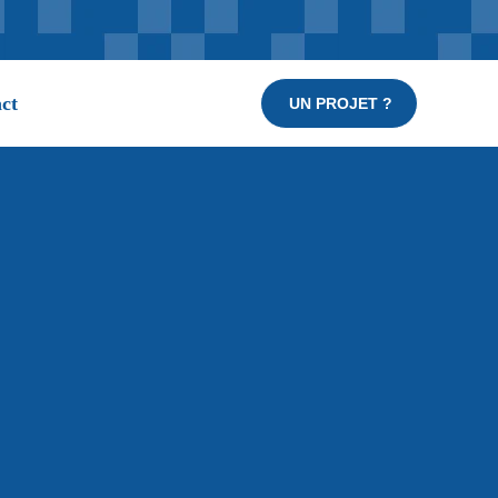
ct
UN PROJET ?