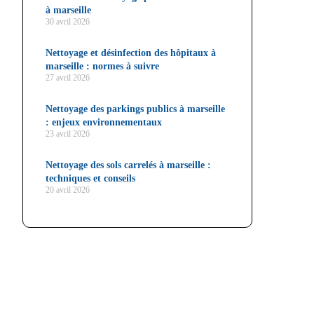
à marseille
30 avril 2026
Nettoyage et désinfection des hôpitaux à
marseille : normes à suivre
27 avril 2026
Nettoyage des parkings publics à marseille
: enjeux environnementaux
23 avril 2026
Nettoyage des sols carrelés à marseille :
techniques et conseils
20 avril 2026