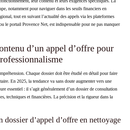
 fonctionnement, leur contenu et leurs exigences spécifiques. La
tape, notamment pour naviguer dans les seuils financiers en
gional, tout en suivant l’actualité des appels via les plateformes
cs ou le portail Provence Net, est indispensable pour ne pas manquer
ontenu d’un appel d’offre pour
professionnalisme
compréhension. Chaque dossier doit être étudié en détail pour faire
taire. En 2025, la tendance va sans doute augmenter vers une
ure essentiel : il s’agit généralement d’un dossier de consultation
s, techniques et financières. La précision et la rigueur dans la
dossier d’appel d’offre en nettoyage