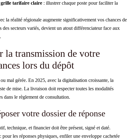
rille tarifaire claire
: illustrer chaque poste pour faciliter la
ec la réalité régionale augmente significativement vos chances de
 des secteurs variés, devient un atout différenciateur face aux
.
r la transmission de votre
ances lors du dépôt
u mal gérée. En 2025, avec la digitalisation croissante, la
ste de mise. La livraison doit respecter toutes les modalités
es dans le règlement de consultation.
époser votre dossier de réponse
f, technique, et financier doit être présent, signé et daté.
: pour les réponses physiques, enfiler une enveloppe cachetée