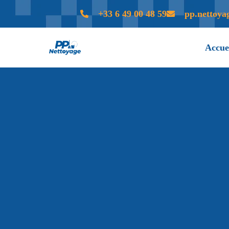
+33 6 49 00 48 59
pp.nettoy
Accue