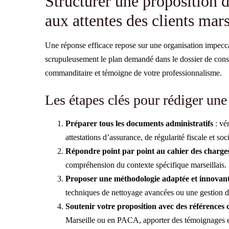
Structurer une proposition 
aux attentes des clients mar
Une réponse efficace repose sur une organisation impeccabl
scrupuleusement le plan demandé dans le dossier de consul
commanditaire et témoigne de votre professionnalisme.
Les étapes clés pour rédiger une
Préparer tous les documents administratifs
: vér
attestations d’assurance, de régularité fiscale et soci
Répondre point par point au cahier des charge
compréhension du contexte spécifique marseillais.
Proposer une méthodologie adaptée et innovan
techniques de nettoyage avancées ou une gestion de
Soutenir votre proposition avec des références 
Marseille ou en PACA, apporter des témoignages et