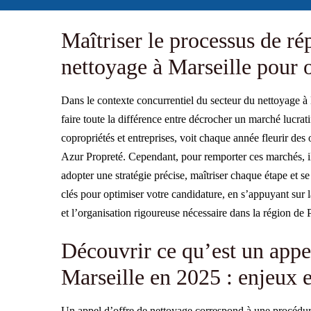
Maîtriser le processus de ré
nettoyage à Marseille pour 
Dans le contexte concurrentiel du secteur du nettoyage à
faire toute la différence entre décrocher un marché lucrati
copropriétés et entreprises, voit chaque année fleurir de
Azur Propreté. Cependant, pour remporter ces marchés, il 
adopter une stratégie précise, maîtriser chaque étape et se 
clés pour optimiser votre candidature, en s’appuyant sur la
et l’organisation rigoureuse nécessaire dans la région d
Découvrir ce qu’est un appe
Marseille en 2025 : enjeux et
Un appel d’offre de nettoyage correspond à une procédure 