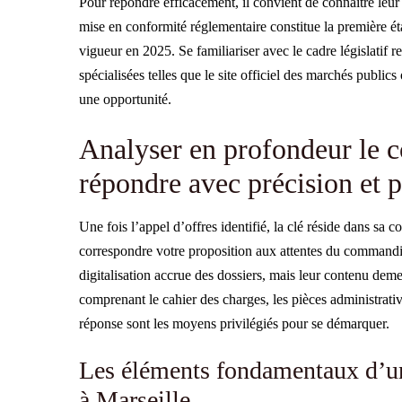
Pour répondre efficacement, il convient de connaître leur
mise en conformité réglementaire constitue la première é
vigueur en 2025. Se familiariser avec le cadre législatif re
spécialisées telles que le site officiel des marchés publi
une opportunité.
Analyser en profondeur le c
répondre avec précision et 
Une fois l’appel d’offres identifié, la clé réside dans sa 
correspondre votre proposition aux attentes du commandi
digitalisation accrue des dossiers, mais leur contenu deme
comprenant le cahier des charges, les pièces administrative
réponse sont les moyens privilégiés pour se démarquer.
Les éléments fondamentaux d’un 
à Marseille