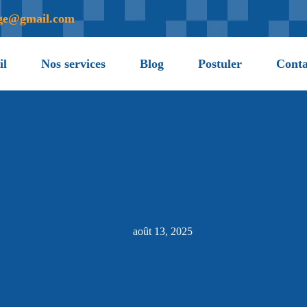
age@gmail.com
il
Nos services
Blog
Postuler
Conta
août 13, 2025