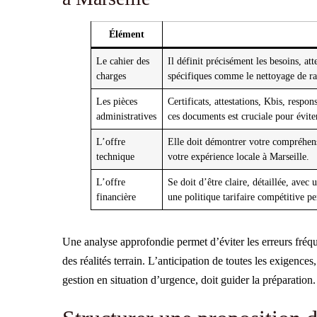
Élément
Le cahier des
Il définit précisément les besoins, a
charges
spécifiques comme le nettoyage de ra
Les pièces
Certificats, attestations, Kbis, respons
administratives
ces documents est cruciale pour évite
L’offre
Elle doit démontrer votre compréhens
technique
votre expérience locale à Marseille.
L’offre
Se doit d’être claire, détaillée, avec 
financière
une politique tarifaire compétitive pe
Une analyse approfondie permet d’éviter les erreurs fréq
des réalités terrain. L’anticipation de toutes les exigenc
gestion en situation d’urgence, doit guider la préparation.