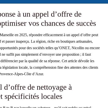
ponse à un appel d’offre de
optimiser vos chances de succès
 Marseille en 2025, répondre efficacement à un appel d’offre peut
f et passer inaperçu. La région, riche en boutiques artisanales,
s opportunités pour des sociétés telles qu’ONET, Nicollin ou encore
ne suffit pas simplement d’envoyer une proposition ; il faut
différencier par la qualité de sa réponse. Cet article dévoile les
 législation locale, la compréhension fine des attentes des clients
e Provence-Alpes-Côte d’Azur.
l d’offre de nettoyage à
 spécificités locales
B to B par laquelle un acheteur – qu’il soit public ou privé –