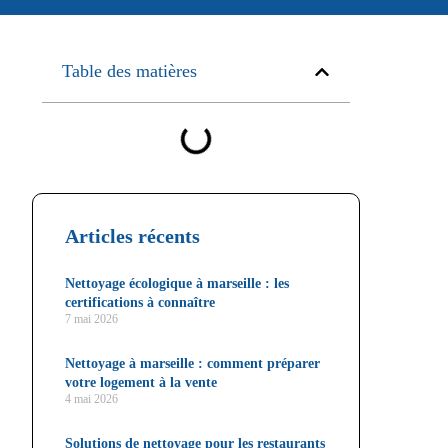
Table des matières
Articles récents
Nettoyage écologique à marseille : les
certifications à connaître
7 mai 2026
Nettoyage à marseille : comment préparer
votre logement à la vente
4 mai 2026
Solutions de nettoyage pour les restaurants