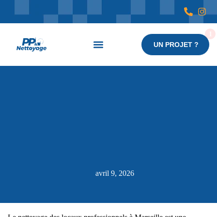
UN PROJET ?
Nos services
avril 9, 2026