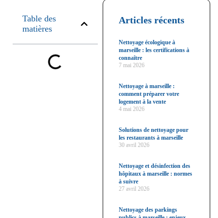
Table des
Articles récents
matières
Nettoyage écologique à
marseille : les certifications à
connaître
7 mai 2026
Nettoyage à marseille :
comment préparer votre
logement à la vente
4 mai 2026
Solutions de nettoyage pour
les restaurants à marseille
30 avril 2026
Nettoyage et désinfection des
hôpitaux à marseille : normes
à suivre
27 avril 2026
Nettoyage des parkings
publics à marseille : enjeux