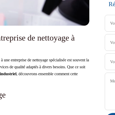
Ré
ntreprise de nettoyage à
l à une entreprise de nettoyage spécialisée est souvent la
ices de qualité adaptés à divers besoins. Que ce soit
industriel
, découvrons ensemble comment cette
ge