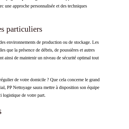
avec une approche personnalisée et des techniques
s particuliers
s des environnements de production ou de stockage. Les
lles que la présence de débris, de poussières et autres
t ainsi de maintenir un niveau de sécurité optimal tout
régulier de votre domicile ? Que cela concerne le grand
al, PP Nettoyage saura mettre à disposition son équipe
 logistique de votre part.
s