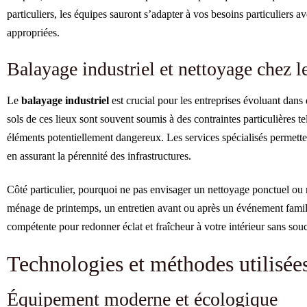
particuliers, les équipes sauront s’adapter à vos besoins particuliers 
appropriées.
Balayage industriel et nettoyage chez le
Le
balayage industriel
est crucial pour les entreprises évoluant dan
sols de ces lieux sont souvent soumis à des contraintes particulières te
éléments potentiellement dangereux. Les services spécialisés permetten
en assurant la pérennité des infrastructures.
Côté particulier, pourquoi ne pas envisager un nettoyage ponctuel ou 
ménage de printemps, un entretien avant ou après un événement famili
compétente pour redonner éclat et fraîcheur à votre intérieur sans souci
Technologies et méthodes utilisée
Équipement moderne et écologique