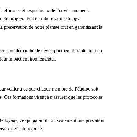
is efficaces et respectueux de l’environnement.
u de propreté tout en minimisant le temps
a préservation de notre planète tout en garantissant la
nvers une démarche de développement durable, tout en
leur impact environnemental.
ur veiller à ce que chaque membre de l’équipe soit
. Ces formations visent à s’assurer que les protocoles
ettoyage, ce qui garantit non seulement une prestation
veaux défis du marché.