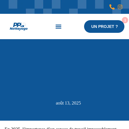
UN PROJET ?
Nos services
août 13, 2025