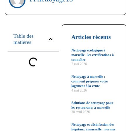
Table des
Articles récents
matières
Nettoyage écologique à
marseille : les certifications à
connaître
7 mai 2026
Nettoyage à marseille :
comment préparer votre
logement à la vente
4 mai 2026
Solutions de nettoyage pour
les restaurants à marseille
30 avril 2026
Nettoyage et désinfection des
hôpitaux à marseille : normes