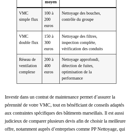
moyen
VMC
100 à
Nettoyage des bouches,
simple flux
200
contrôle du groupe
euros
VMC
150 à
Nettoyage des filtres,
double flux
300
inspection complète,
euros
vérification des conduits
Réseau de
200 à
Nettoyage approfondi,
ventilation
400
détection de fuites,
complexe
euros
optimisation de la
performance
Investir dans un contrat de maintenance permet d’assurer la
pérennité de votre VMC, tout en bénéficiant de conseils adaptés
aux contraintes spécifiques des bâtiments marseillais. Il est aussi
judicieux de comparer plusieurs devis afin de choisir la meilleure
offre, notamment auprès d’entreprises comme PP Nettoyage, qui