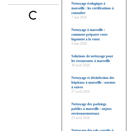
Nettoyage écologique à
marseille : les certifications à
connaître
7 mai 2026
Nettoyage à marseille :
comment préparer votre
logement à la vente
4 mai 2026
Solutions de nettoyage pour
les restaurants à marseille
30 avril 2026
Nettoyage et désinfection des
hôpitaux à marseille : normes
à suivre
27 avril 2026
Nettoyage des parkings
publics à marseille : enjeux
environnementaux
23 avril 2026
Nettoyage des sols carrelés à